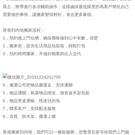
爲主，附帶進行各項輔助操作，這樣确保最低限度的爲客戶簡化自己
需要做的事情，讓搬家變得輕松，省去更多麻煩。
香港到内地搬家流程：
1，預約個上門估價，确保價格做到心中有數，清楚
2，搬家前，提供生活用品包裝箱，歸類打包
3，預約時間搬家，并做好物業的出入交代
4，搬運公司把物品搬運走，安排通關
5，物品通關，根基物品情況，做長途木架包裝
6，物品長途運輸，抵達目的地
7，聯系客戶，安排配送服務
8，送貨、拆木架、搬運上樓
香港搬家到内地，我們可以一條龍服務，您隻需在家等候我們上門服