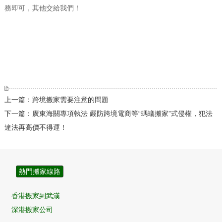
務即可，其他交給我們！
上一篇：跨境搬家需要注意的問題
下一篇：廣東海關專項執法 嚴防跨境電商等“螞蟻搬家”式侵權，犯法
違法再高價不得運！
熱門搬家線路
香港搬家到武漢
深港搬家公司