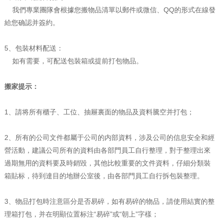
我們專業團隊會根據您搬物品清單以郵件或微信、QQ的形式在線發
給您确認并簽約。
5、包裝材料配送：
如有需要，可配送包裝箱或提前打包物品。
搬家提示：
1、請将所有櫃子、工位、抽屜裏面的物品及資料騰空并打包；
2、所有的公司文件都屬于公司的内部資料，涉及公司的信息安全和經
營活動，建議公司所有的資料由各部門員工自行整理，對于整理出來
過期無用的資料要及時銷毀，其他比較重要的文件資料，仔細分類裝
箱貼标，待到達目的地辦公室後，由各部門員工自行拆包裝整理。
3、物品打包時注意區分是否易碎，如有易碎的物品，請使用結實的整
理箱打包，并在明顯位置标注“易碎”或“朝上”字樣；