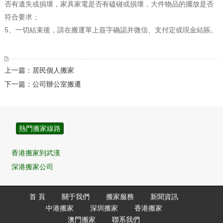
否有遺失或損壞，家具家電是否有磕碰或損壞，大件物品的擺放是否
符合要求；
5、一切結束後，請在搬運單上簽字确認并微信、支付定或現金結賬。
上一篇：居民個人搬家
下一篇：公司辦公室搬遷
熱門搬家線路
香港搬家到武漢
深港搬家公司
香港搬家到深圳
香港搬家到東莞
首 頁
關于我們
搬家服務
新聞資訊
中港搬家
深圳搬家
香港搬家
香港搬家到珠海
澳門搬家
聯系我們
香港搬家到中山